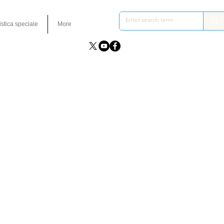
istica speciale
More