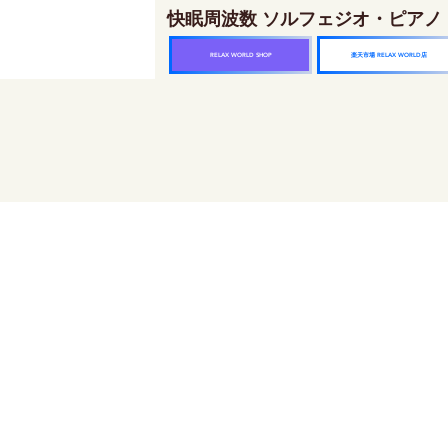
快眠周波数 ソルフェジオ・ピアノ
楽天市場 RELAX WORLD店
RELAX WORLD SHOP