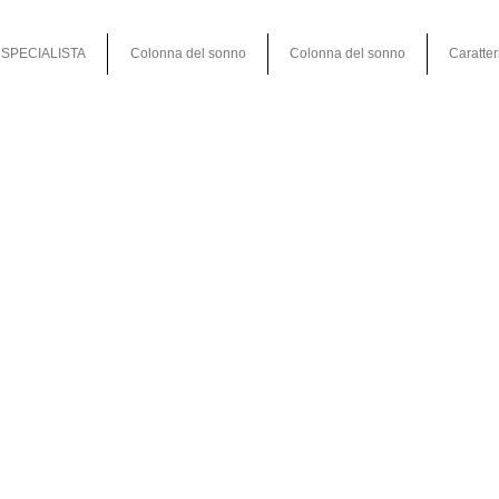
SPECIALISTA
Colonna del sonno
Colonna del sonno
Caratter