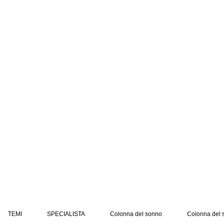
TEMI
SPECIALISTA
Colonna del sonno
Colonna del 