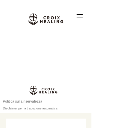
Politica sulla riservatezza
Disclaimer per la traduzione automatica