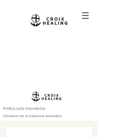
Politica sulla riservatezza
Disclaimer per la traduzione automatica