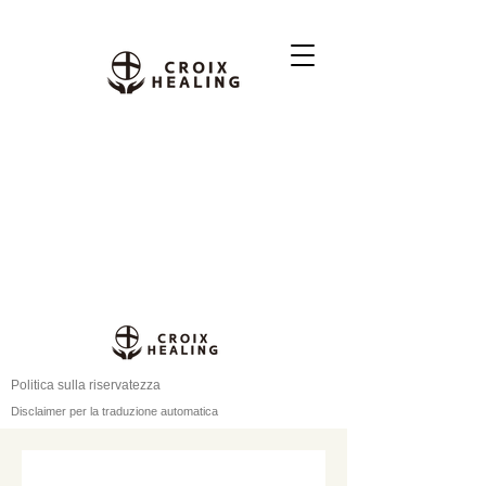
Politica sulla riservatezza
Disclaimer per la traduzione automatica