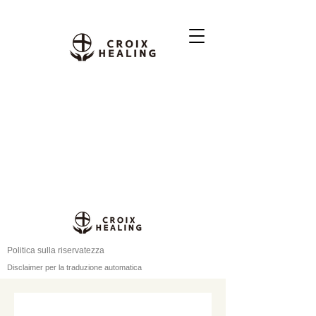
Politica sulla riservatezza
Disclaimer per la traduzione automatica