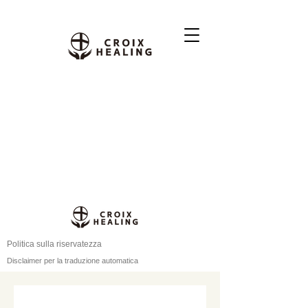
Politica sulla riservatezza
Disclaimer per la traduzione automatica