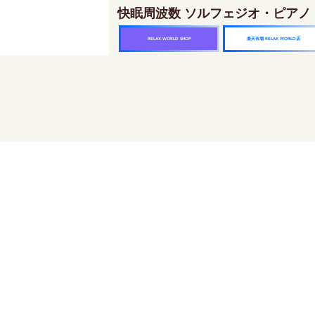
快眠周波数 ソルフェジオ・ピアノ
楽天市場 RELAX WORLD店
RELAX WORLD SHOP