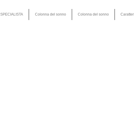
SPECIALISTA
Colonna del sonno
Colonna del sonno
Caratter