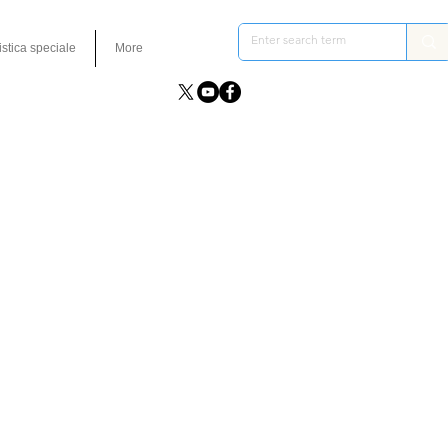
istica speciale
More