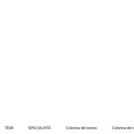
TEMI
SPECIALISTA
Colonna del sonno
Colonna del 