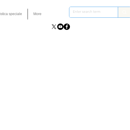
istica speciale
More