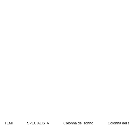
TEMI
SPECIALISTA
Colonna del sonno
Colonna del 