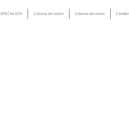
SPECIALISTA
Colonna del sonno
Colonna del sonno
Caratter