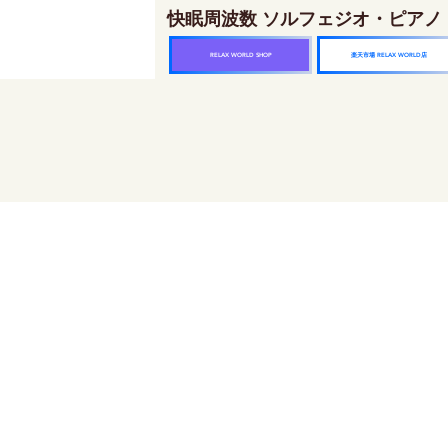
快眠周波数 ソルフェジオ・ピアノ
楽天市場 RELAX WORLD店
RELAX WORLD SHOP