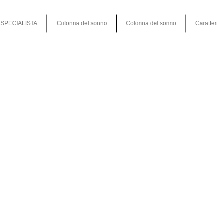
SPECIALISTA
Colonna del sonno
Colonna del sonno
Caratter