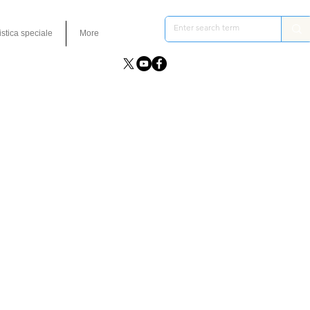
istica speciale
More