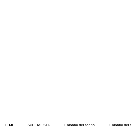
TEMI
SPECIALISTA
Colonna del sonno
Colonna del 