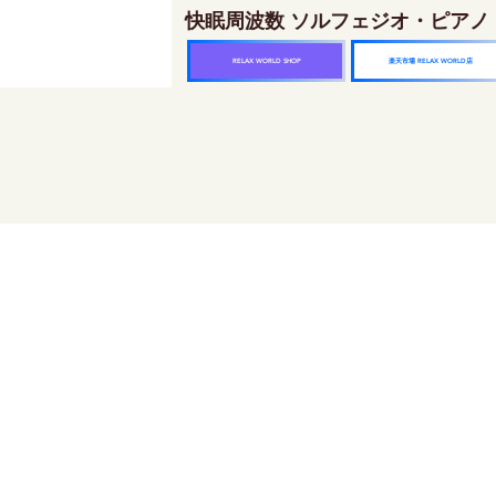
快眠周波数 ソルフェジオ・ピアノ
楽天市場 RELAX WORLD店
RELAX WORLD SHOP