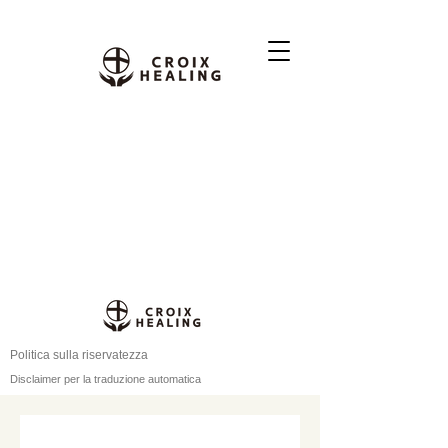
Politica sulla riservatezza
Disclaimer per la traduzione automatica