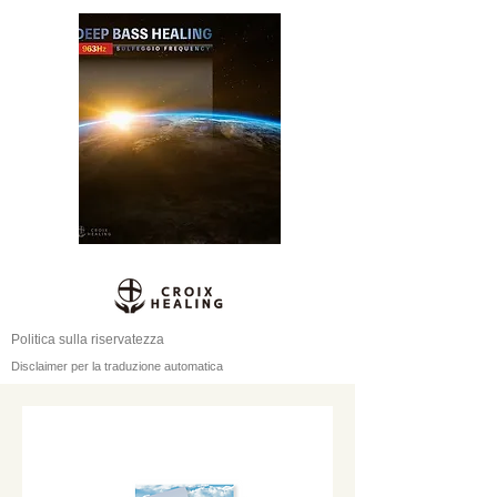
Politica sulla riservatezza
Disclaimer per la traduzione automatica