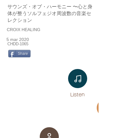
サウンズ・オブ・ハーモニー 〜心と身
体が整うソルフェジオ周波数の音楽セ
レクション
CROIX HEALING
5 mar 2020
CHDD-1065
Share
Listen​
Movie