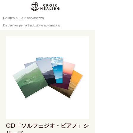
Politica sulla riservatezza
Disclaimer per la traduzione automatica
CD「ソルフェジオ・ピアノ」シ