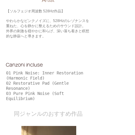
​Artist
【ソルフェジオ周波数 528Hz作品】
やわらかなピンクノイズに、528Hzのレゾナンスを
重ねた、心を静かに整えるためのサウンド設計。
外界の刺激を穏やかに和らげ、深い落ち着きと瞑想
的な静寂へと導きます。
Canzoni incluse
01 Pink Noise: Inner Restoration
(Harmonic Field)
02 Restorative Pad (Gentle
Resonance)
03 Pure Pink Noise (Soft
Equilibrium)
​同ジャンルのおすすめ作品