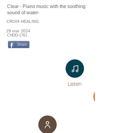
Clear - Piano music with the soothing
sound of water-
CROIX HEALING
29 mar 2024
CHDD-1761
Share
Listen​
Movie