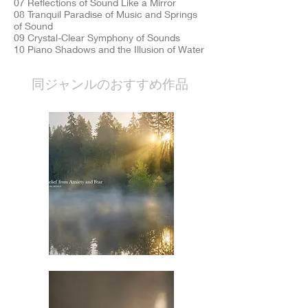
07 Reflections of Sound Like a Mirror
08 Tranquil Paradise of Music and Springs
of Sound
09 Crystal-Clear Symphony of Sounds
10 Piano Shadows and the Illusion of Water
​同ジャンルのおすすめ作品