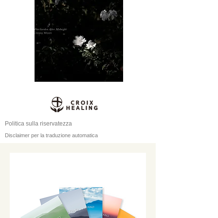
Politica sulla riservatezza
Disclaimer per la traduzione automatica