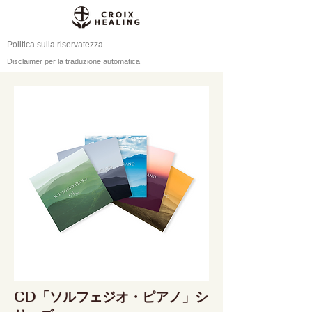
Politica sulla riservatezza
Disclaimer per la traduzione automatica
CD「ソルフェジオ・ピアノ」シ