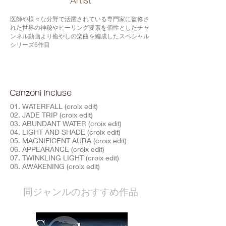
​Artist
医師や様々な分野で活躍されている専門家に監修さ
れた世界の神秘やヒーリング要素を個性としたチャ
ンネル動画より癒やしの楽曲を編成したスペシャル
シリーズ6作目
Canzoni incluse
01. WATERFALL (croix edit)
02. JADE TRIP (croix edit)
03. ABUNDANT WATER (croix edit)
04. LIGHT AND SHADE (croix edit)
05. MAGNIFICENT AURA (croix edit)
06. APPEARANCE (croix edit)
07. TWINKLING LIGHT (croix edit)
08. AWAKENING (croix edit)
​同ジャンルのおすすめ作品