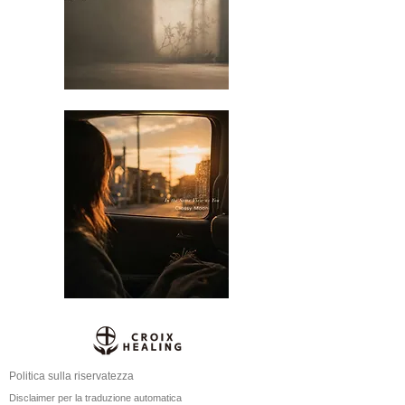
Politica sulla riservatezza
Disclaimer per la traduzione automatica