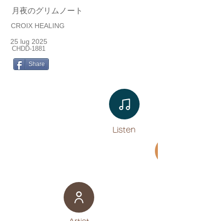
月夜のグリムノート
CROIX HEALING
25 lug 2025
CHDD-1881
Share
Listen​
Movie