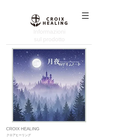
Informazioni
sul prodotto
CROIX HEALING
クロアヒーリング