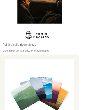
Politica sulla riservatezza
Disclaimer per la traduzione automatica