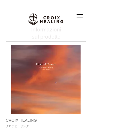
Informazioni
sul prodotto
CROIX HEALING
クロアヒーリング