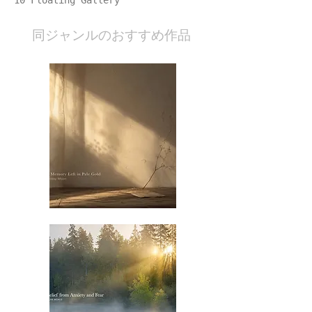
10 Floating Gallery
​同ジャンルのおすすめ作品