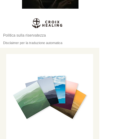
Politica sulla riservatezza
Disclaimer per la traduzione automatica