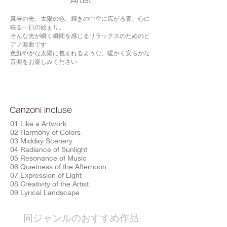
​Artist
真昼の光、太陽の色、輝きの中空に広がる青、心に
映る一日の始まり。
そんな光が瞬く瞬間を感じるリラックスのためのピ
アノ楽曲です
色鮮やかな太陽に包まれるような、暖かく安らかな
音楽をお楽しみください
Canzoni incluse
01 Like a Artwork
02 Harmony of Colors
03 Midday Scenery
04 Radiance of Sunlight
05 Resonance of Music
06 Quietness of the Afternoon
07 Expression of Light
08 Creativity of the Artist
09 Lyrical Landscape
​同ジャンルのおすすめ作品