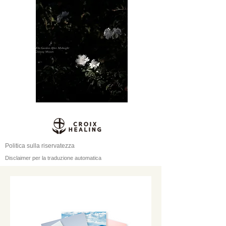
Politica sulla riservatezza
Disclaimer per la traduzione automatica