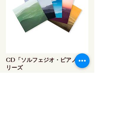
CD「ソルフェジオ・ピアノ」シ
リーズ
ソルフェジオ・ピアノ174Hz
RELAX WORLD SHOP
楽天市場 RELAX WORLD店
ソルフェジオ・ピアノ396Hz