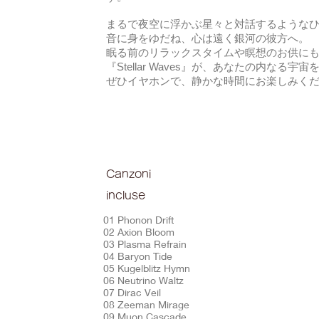
まるで夜空に浮かぶ星々と対話するような
音に身をゆだね、心は遠く銀河の彼方へ。
眠る前のリラックスタイムや瞑想のお供に
『Stellar Waves』が、あなたの内なる
ぜひイヤホンで、静かな時間にお楽しみく
Canzoni
incluse
01 Phonon Drift
02 Axion Bloom
03 Plasma Refrain
04 Baryon Tide
05 Kugelblitz Hymn
06 Neutrino Waltz
07 Dirac Veil
08 Zeeman Mirage
09 Muon Cascade