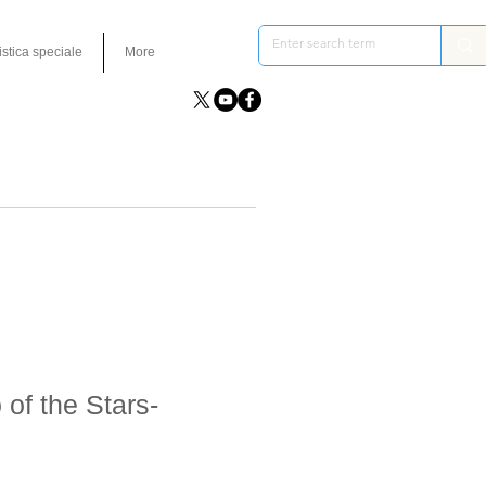
istica speciale
More
 of the Stars-