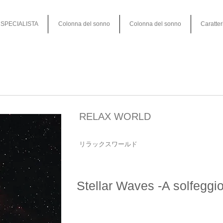
SPECIALISTA
Colonna del sonno
Colonna del sonno
Caratter
RELAX WORLD
リラックスワールド
Stellar Waves -A solfeggio