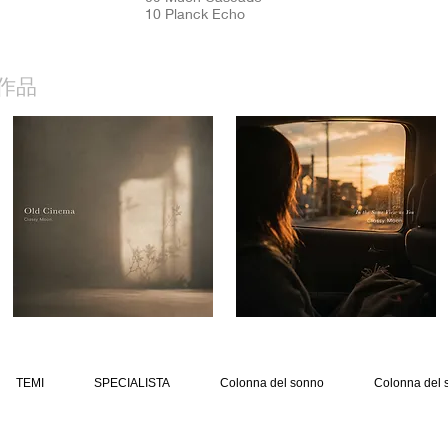
10 Planck Echo
作品
TEMI
SPECIALISTA
Colonna del sonno
Colonna del 