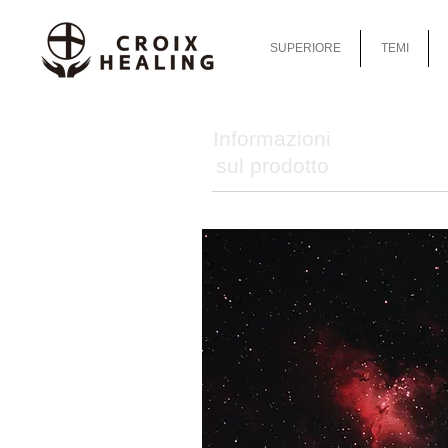
SUPERIORE
TEMI
Informazioni
sul prodotto