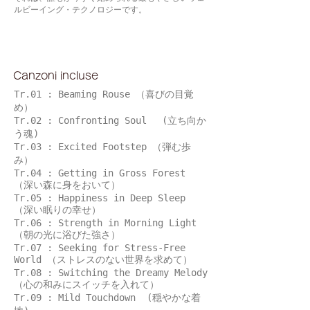
ルビーイング・テクノロジーです。
Canzoni incluse
Tr.01 : Beaming Rouse （喜びの目覚
め）
Tr.02 : Confronting Soul (立ち向か
う魂)
Tr.03 : Excited Footstep （弾む歩
み）
Tr.04 : Getting in Gross Forest
（深い森に身をおいて）
Tr.05 : Happiness in Deep Sleep
（深い眠りの幸せ）
Tr.06 : Strength in Morning Light
（朝の光に浴びた強さ）
Tr.07 : Seeking for Stress-Free
World （ストレスのない世界を求めて）
Tr.08 : Switching the Dreamy Melody
（心の和みにスイッチを入れて）
Tr.09 : Mild Touchdown (穏やかな着