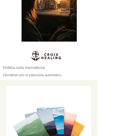
Politica sulla riservatezza
Disclaimer per la traduzione automatica