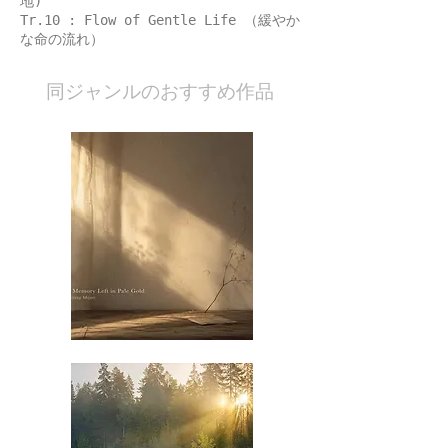
地)
Tr.10 : Flow of Gentle Life （緩やか
な命の流れ）
​同ジャンルのおすすめ作品