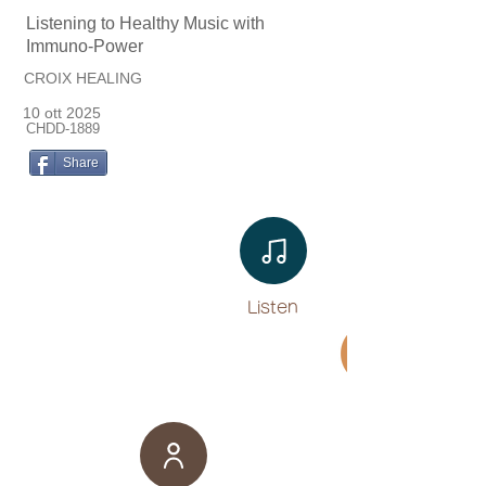
Listening to Healthy Music with
Immuno-Power
CROIX HEALING
10 ott 2025
CHDD-1889
Share
Listen​
Movie