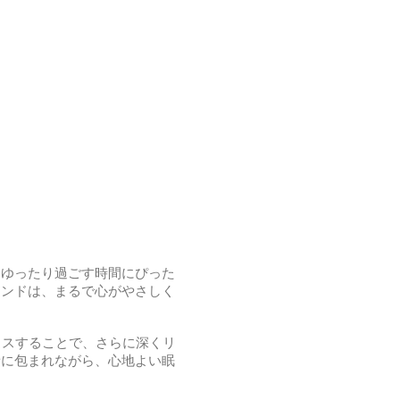
、ゆったり過ごす時間にぴった
ウンドは、まるで心がやさしく
ミックスすることで、さらに深くリ
音に包まれながら、心地よい眠