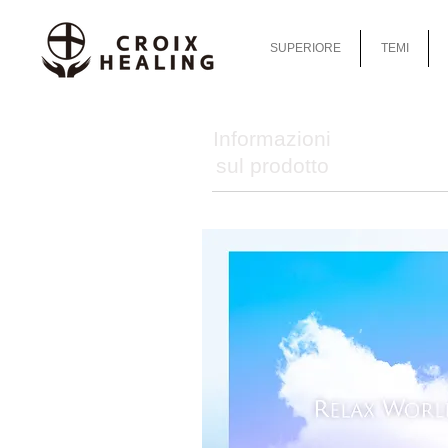
SUPERIORE
TEMI
Informazioni
sul prodotto