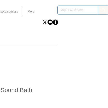
istica speciale
More
 Sound Bath