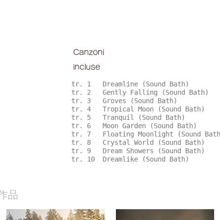
Canzoni
incluse
tr. 1 Dreamline (Sound Bath)
tr. 2 Gently Falling (Sound Bath)
tr. 3 Groves (Sound Bath)
tr. 4 Tropical Moon (Sound Bath)
tr. 5 Tranquil (Sound Bath)
tr. 6 Moon Garden (Sound Bath)
tr. 7 Floating Moonlight (Sound Bat
tr. 8 Crystal World (Sound Bath)
tr. 9 Dream Showers (Sound Bath)
tr. 10 Dreamlike (Sound Bath)
作品