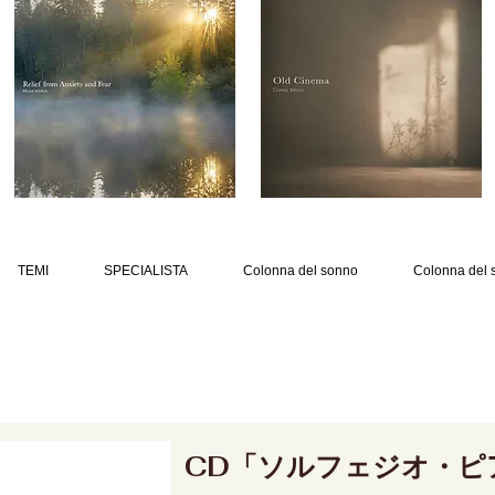
TEMI
SPECIALISTA
Colonna del sonno
Colonna del 
CD「ソルフェジオ・ピ