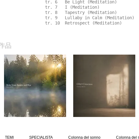
tr. 6 Be Light (Meditation)
tr. 7 I (Meditation)
tr. 8 Tapestry (Meditation)
tr. 9 Lullaby in Calm (Meditation)
tr. 10 Retrospect (Meditation)
作品
TEMI
SPECIALISTA
Colonna del sonno
Colonna del 