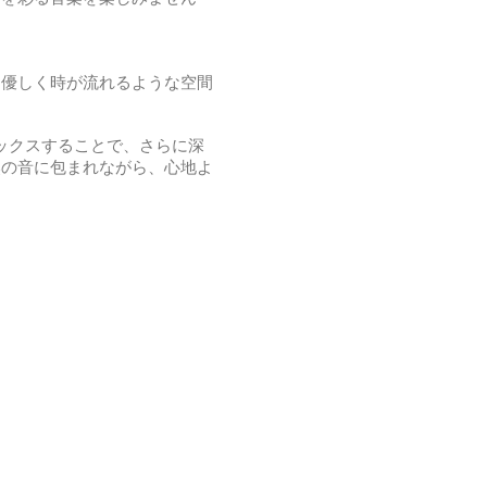
、優しく時が流れるような空間
をミックスすることで、さらに深
然の音に包まれながら、心地よ