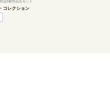
作品5枚作品をセット
・コレクション