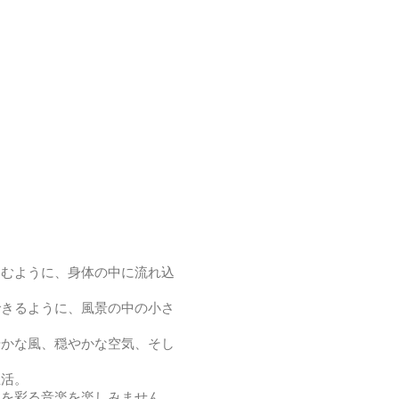
込むように、身体の中に流れ込
できるように、風景の中の小さ
やかな風、穏やかな空気、そし
生活。
間を彩る音楽を楽しみません