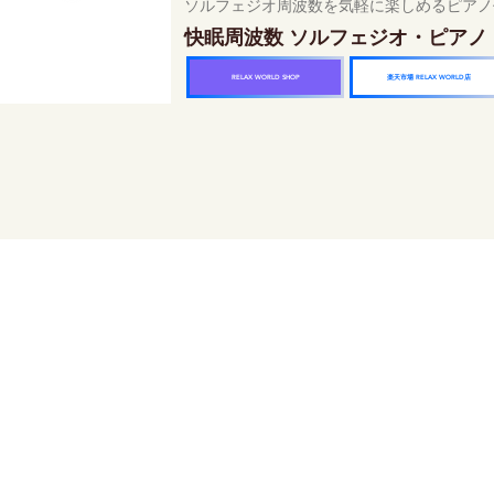
ソルフェジオ周波数を気軽に楽しめるピアノ
快眠周波数 ソルフェジオ・ピアノ
楽天市場 RELAX WORLD店
RELAX WORLD SHOP