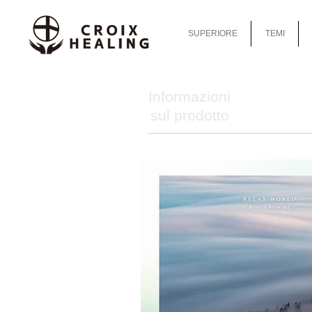
SUPERIORE
TEMI
Informazioni
sul prodotto