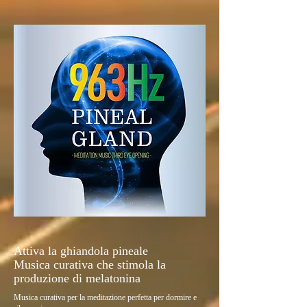
Attiva la ghiandola pineale
Musica curativa che stimola la
produzione di melatonina
Musica curativa per la meditazione perfetta per dormire e